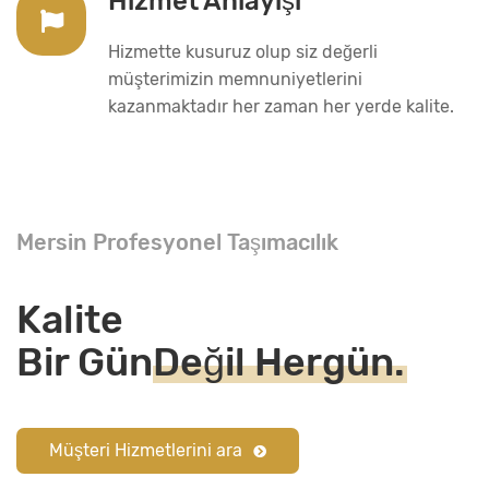
Hizmet Anlayışı
Hizmette kusuruz olup siz değerli
müşterimizin memnuniyetlerini
kazanmaktadır her zaman her yerde kalite.
Mersin Profesyonel Taşımacılık
Kalite
Bir Gün
Değil Hergün.
Müşteri Hizmetlerini ara