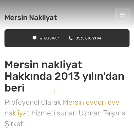
Mersin Nakliyat
WHATSAAP
0535 818 91 94
Mersin nakliyat
Hakkında
2013 yılın'dan
beri
Profeyonel Olarak
Mersin evden eve
nakliyat
hizmeti sunan Uzman Taşıma
Şirketi