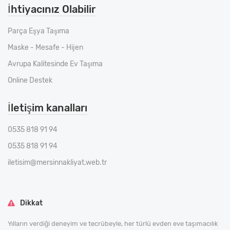
İhtiyacınız Olabilir
Parça Eşya Taşıma
Maske - Mesafe - Hijen
Avrupa Kalitesinde Ev Taşıma
Online Destek
İletişim kanalları
0535 818 91 94
0535 818 91 94
iletisim@mersinnakliyat.web.tr
Dikkat
Yılların verdiği deneyim ve tecrübeyle, her türlü evden eve taşımacılık